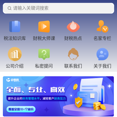
请输入关键词搜索
税法知识库
财税大师课
财税热点
名家专栏
联系我们
公司介绍
私密提问
关于我们