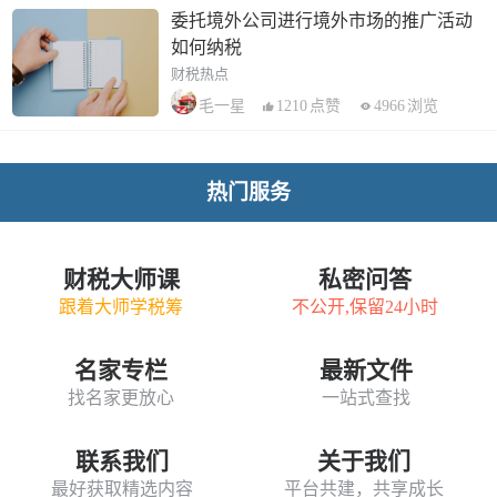
委托境外公司进行境外市场的推广活动
如何纳税
财税热点
1210
点赞
4966
浏览
毛一星
热门服务
财税大师课
私密问答
跟着大师学税筹
不公开,保留24小时
名家专栏
最新文件
找名家更放心
一站式查找
联系我们
关于我们
最好获取精选内容
平台共建，共享成长