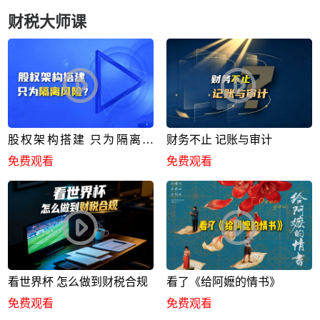
财税大师课
股权架构搭建 只为隔离风
财务不止 记账与审计
险？
免费观看
免费观看
看世界杯 怎么做到财税合规
看了《给阿嬷的情书》
免费观看
免费观看