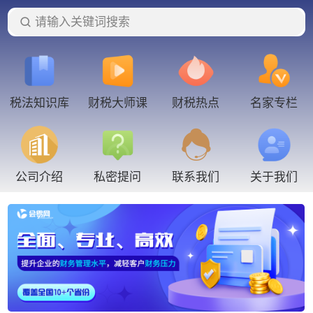
请输入关键词搜索
税法知识库
财税大师课
财税热点
名家专栏
联系我们
公司介绍
私密提问
关于我们