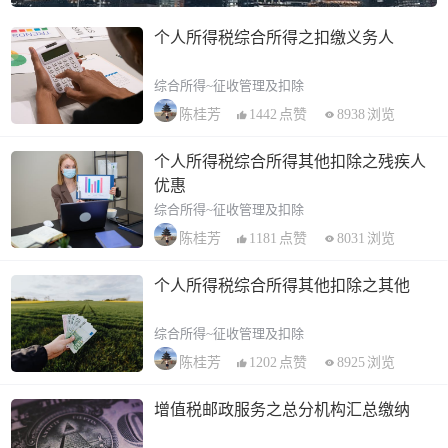
个人所得税综合所得之扣缴义务人
综合所得~征收管理及扣除
1442
点赞
8938
浏览
陈桂芳
个人所得税综合所得其他扣除之残疾人
优惠
综合所得~征收管理及扣除
1181
点赞
8031
浏览
陈桂芳
个人所得税综合所得其他扣除之其他
综合所得~征收管理及扣除
1202
点赞
8925
浏览
陈桂芳
增值税邮政服务之总分机构汇总缴纳