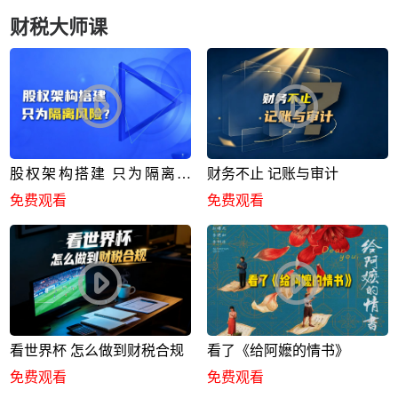
财税大师课
股权架构搭建 只为隔离风
财务不止 记账与审计
险？
免费观看
免费观看
看世界杯 怎么做到财税合规
看了《给阿嬷的情书》
免费观看
免费观看