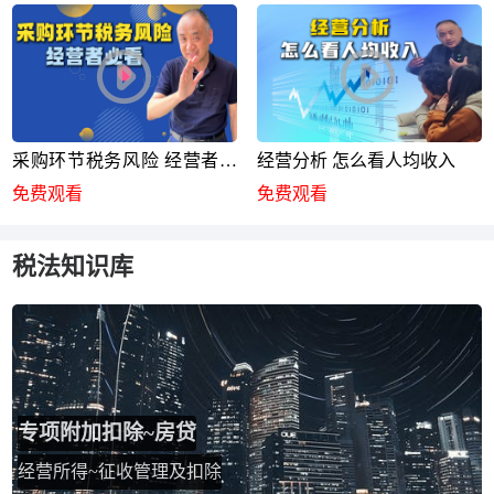
采购环节税务风险 经营者必
经营分析 怎么看人均收入
看
免费观看
免费观看
税法知识库
专项附加扣除~房贷
经营所得~征收管理及扣除