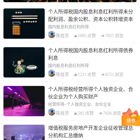
个人所得税国内股息利息红利所得未分
配利润、盈余公积、资本公积转增资本
国内股息利息红利所得
1095
点赞
7057
浏览
陈桂芳
个人所得税国内股息利息红利所得债券
利息
国内股息利息红利所得
1221
点赞
8251
浏览
陈桂芳
个人所得税经营所得个人独资企业、合
伙企业为个人购买财产
经营所得~个人独资企业、合伙企业
582
点赞
7026
浏览
陈桂芳
增值税服务房地产开发企业征收管理总
分机构汇总缴纳