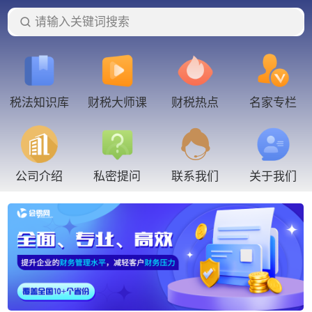
请输入关键词搜索
税法知识库
财税大师课
财税热点
名家专栏
联系我们
公司介绍
私密提问
关于我们