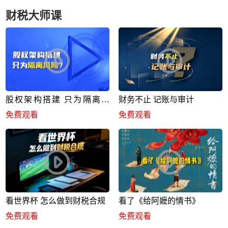
财税大师课
股权架构搭建 只为隔离风
财务不止 记账与审计
险？
免费观看
免费观看
看世界杯 怎么做到财税合规
看了《给阿嬷的情书》
免费观看
免费观看