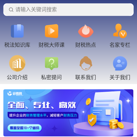
请输入关键词搜索
税法知识库
财税大师课
财税热点
名家专栏
联系我们
公司介绍
私密提问
关于我们