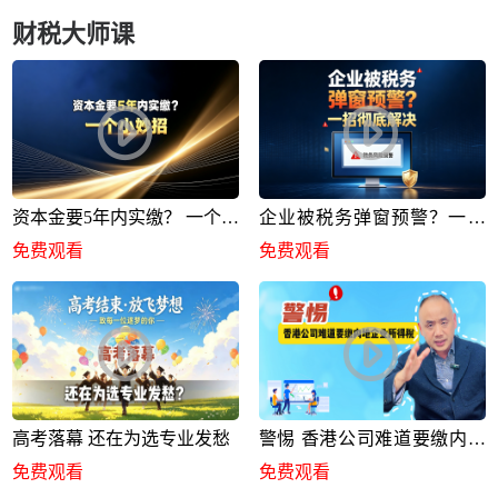
财税大师课
资本金要5年内实缴？ 一个小
企业被税务弹窗预警？一招
妙招
彻底解决
免费观看
免费观看
高考落幕 还在为选专业发愁
警惕 香港公司难道要缴内地
企业所得税
免费观看
免费观看