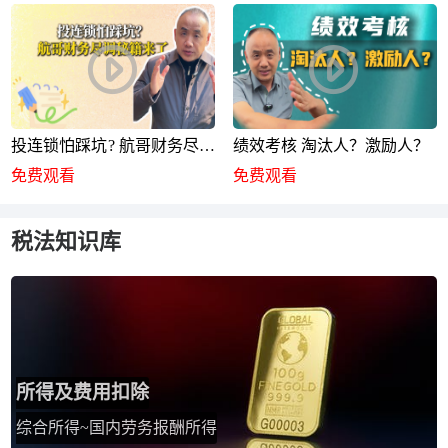
投连锁怕踩坑? 航哥财务尽调
绩效考核 淘汰人？激励人？
秘籍来了
免费观看
免费观看
税法知识库
所得及费用扣除
综合所得~国内劳务报酬所得