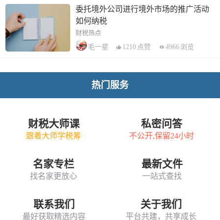
委托境外公司进行境外市场的推广活动
如何纳税
财税热点
1210
点赞
4966
浏览
毛一星
热门服务
财税大师课
私密问答
跟着大师学税筹
不公开,保留24小时
名家专栏
最新文件
找名家更放心
一站式查找
联系我们
关于我们
最好获取精选内容
平台共建，共享成长