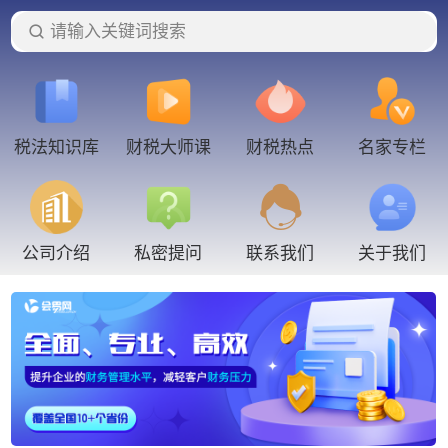
请输入关键词搜索
税法知识库
财税大师课
财税热点
名家专栏
联系我们
公司介绍
私密提问
关于我们