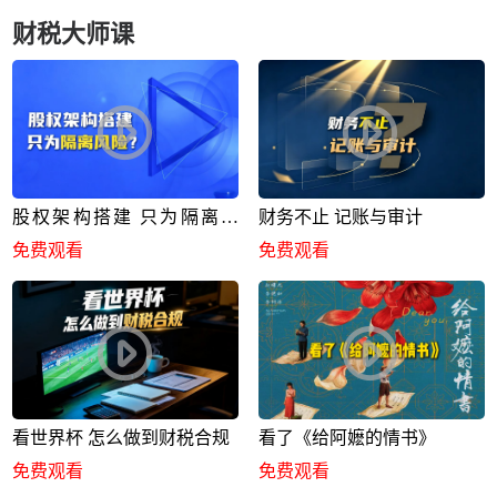
财税大师课
股权架构搭建 只为隔离风
财务不止 记账与审计
险？
免费观看
免费观看
看世界杯 怎么做到财税合规
看了《给阿嬷的情书》
免费观看
免费观看