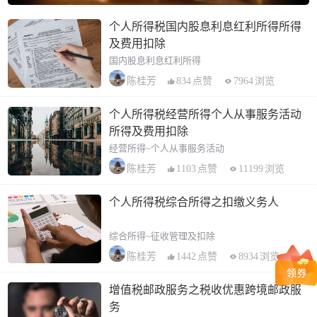
个人所得税国内股息利息红利所得所得
及费用扣除
国内股息利息红利所得
834
点赞
7964
浏览
陈桂芳
个人所得税经营所得个人从事服务活动
所得及费用扣除
经营所得~个人从事服务活动
1103
点赞
11199
浏览
陈桂芳
个人所得税综合所得之扣缴义务人
综合所得~征收管理及扣除
1442
点赞
8934
浏览
陈桂芳
增值税邮政服务之税收优惠跨境邮政服
务