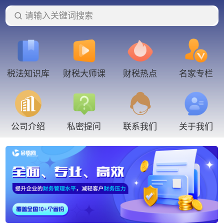
请输入关键词搜索
税法知识库
财税大师课
财税热点
名家专栏
联系我们
公司介绍
私密提问
关于我们