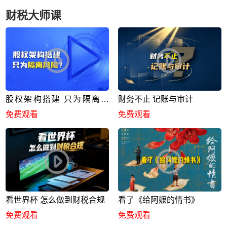
财税大师课
股权架构搭建 只为隔离风
财务不止 记账与审计
险？
免费观看
免费观看
看世界杯 怎么做到财税合规
看了《给阿嬷的情书》
免费观看
免费观看