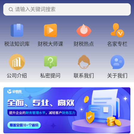
请输入关键词搜索
税法知识库
财税大师课
财税热点
名家专栏
联系我们
公司介绍
私密提问
关于我们