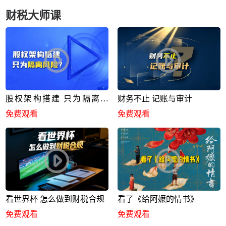
财税大师课
股权架构搭建 只为隔离风
财务不止 记账与审计
险？
免费观看
免费观看
看世界杯 怎么做到财税合规
看了《给阿嬷的情书》
免费观看
免费观看