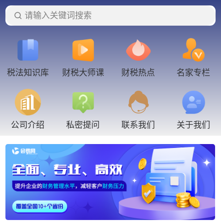
请输入关键词搜索
税法知识库
财税大师课
财税热点
名家专栏
联系我们
公司介绍
私密提问
关于我们