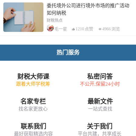
委托境外公司进行境外市场的推广活动
如何纳税
财税热点
1210
点赞
4966
浏览
毛一星
热门服务
财税大师课
私密问答
跟着大师学税筹
不公开,保留24小时
名家专栏
最新文件
找名家更放心
一站式查找
联系我们
关于我们
最好获取精选内容
平台共建，共享成长