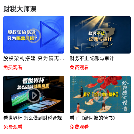
财税大师课
股权架构搭建 只为隔离风
财务不止 记账与审计
险？
免费观看
免费观看
看世界杯 怎么做到财税合规
看了《给阿嬷的情书》
免费观看
免费观看