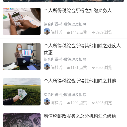
个人所得税综合所得之扣缴义务人
综合所得~征收管理及扣除
1442
点赞
8939
浏览
陈桂芳
个人所得税综合所得其他扣除之残疾人
优惠
综合所得~征收管理及扣除
1181
点赞
8033
浏览
陈桂芳
个人所得税综合所得其他扣除之其他
综合所得~征收管理及扣除
1202
点赞
8925
浏览
陈桂芳
增值税邮政服务之总分机构汇总缴纳