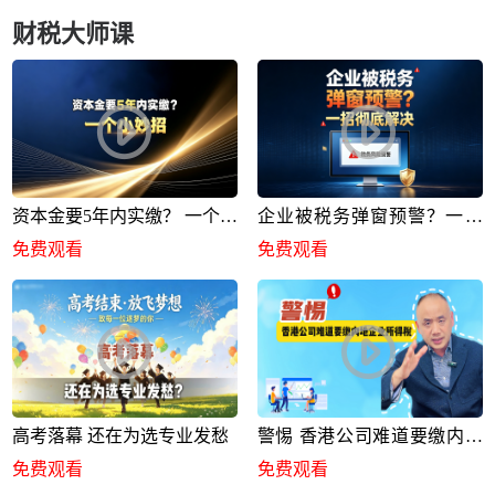
财税大师课
资本金要5年内实缴？ 一个小
企业被税务弹窗预警？一招
妙招
彻底解决
免费观看
免费观看
高考落幕 还在为选专业发愁
警惕 香港公司难道要缴内地
企业所得税
免费观看
免费观看