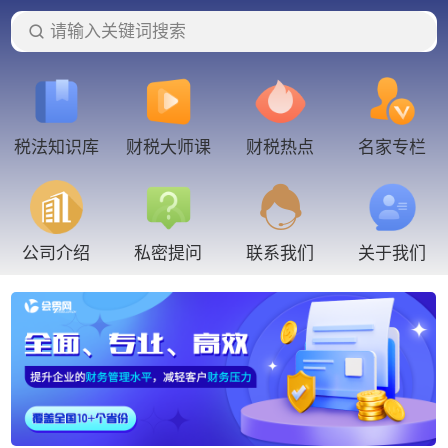
请输入关键词搜索
税法知识库
财税大师课
财税热点
名家专栏
联系我们
公司介绍
私密提问
关于我们