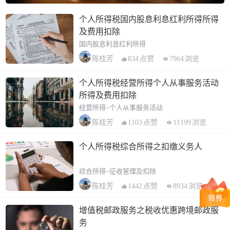
个人所得税国内股息利息红利所得所得
及费用扣除
国内股息利息红利所得
834
点赞
7964
浏览
陈桂芳
个人所得税经营所得个人从事服务活动
所得及费用扣除
经营所得~个人从事服务活动
1103
点赞
11199
浏览
陈桂芳
个人所得税综合所得之扣缴义务人
综合所得~征收管理及扣除
1442
点赞
8934
浏览
陈桂芳
增值税邮政服务之税收优惠跨境邮政服
务