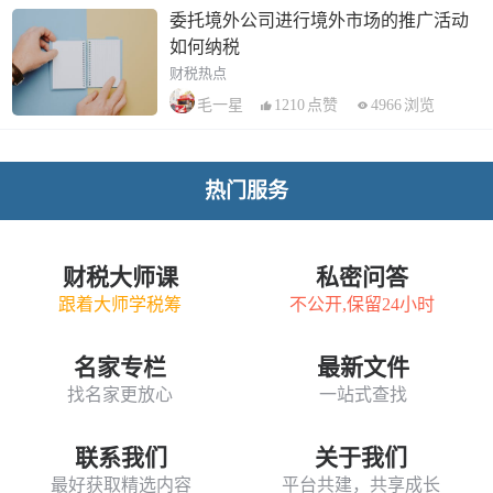
委托境外公司进行境外市场的推广活动
如何纳税
财税热点
1210
点赞
4966
浏览
毛一星
热门服务
财税大师课
私密问答
跟着大师学税筹
不公开,保留24小时
名家专栏
最新文件
找名家更放心
一站式查找
联系我们
关于我们
最好获取精选内容
平台共建，共享成长