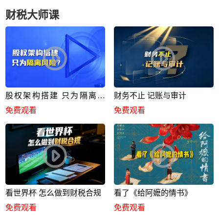
财税大师课
股权架构搭建 只为隔离风
财务不止 记账与审计
险？
免费观看
免费观看
看世界杯 怎么做到财税合规
看了《给阿嬷的情书》
免费观看
免费观看