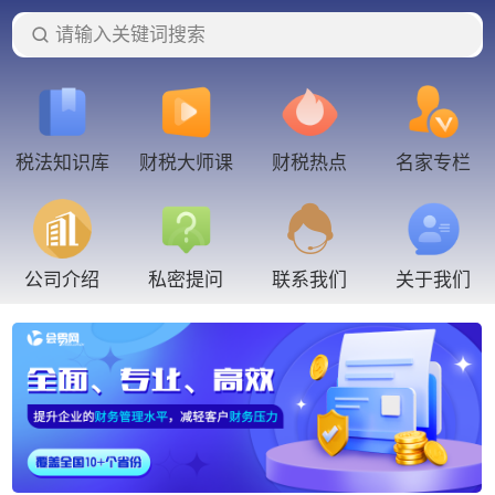
请输入关键词搜索
税法知识库
财税大师课
财税热点
名家专栏
联系我们
公司介绍
私密提问
关于我们