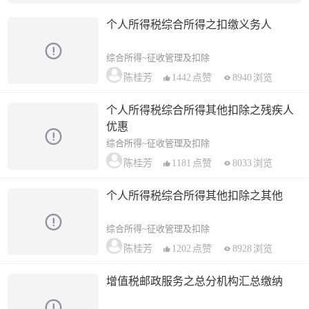
个人所得税综合所得之扣缴义务人
综合所得~征收管理及扣除
1442
点赞
8940
浏览
陈桂芳
个人所得税综合所得其他扣除之残疾人
优惠
综合所得~征收管理及扣除
1181
点赞
8033
浏览
陈桂芳
个人所得税综合所得其他扣除之其他
综合所得~征收管理及扣除
1202
点赞
8928
浏览
陈桂芳
增值税邮政服务之总分机构汇总缴纳