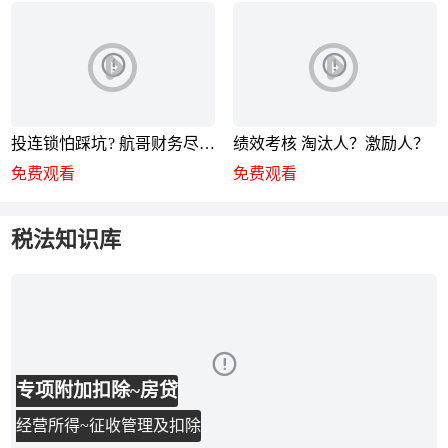
投连锁怕踩坑? 航哥财务尽调
绩效考核 淘汰人？激励人？
秘籍来了
免费观看
免费观看
税法知识库
专项附加扣除~房贷
经营所得~征收管理及扣除