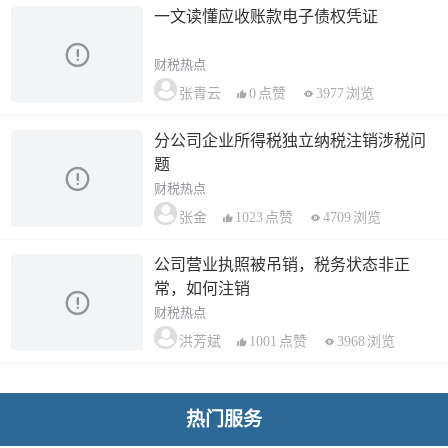
一文读懂应收账款电子债权凭证
财税热点
0
点赞
3977
浏览
张青云
分公司企业所得税独立纳税注销涉税问
题
财税热点
1023
点赞
4709
浏览
张金
公司营业执照被吊销，税务状态非正
常，如何注销
财税热点
1001
点赞
3968
浏览
洪芳斌
热门服务