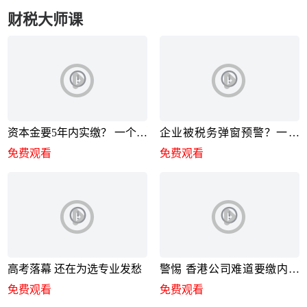
财税大师课
资本金要5年内实缴？ 一个小
企业被税务弹窗预警？一招
妙招
彻底解决
免费观看
免费观看
高考落幕 还在为选专业发愁
警惕 香港公司难道要缴内地
企业所得税
免费观看
免费观看