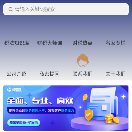
请输入关键词搜索
税法知识库
财税大师课
财税热点
名家专栏
公司介绍
私密提问
联系我们
关于我们