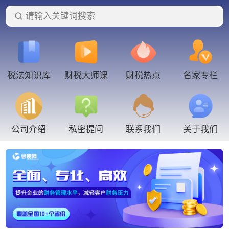
请输入关键词搜索
税法知识库
财税大师课
财税热点
名家专栏
联系我们
公司介绍
私密提问
关于我们