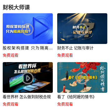
财税大师课
股权架构搭建 只为隔离风
财务不止 记账与审计
险？
免费观看
免费观看
看世界杯 怎么做到财税合规
看了《给阿嬷的情书》
免费观看
免费观看