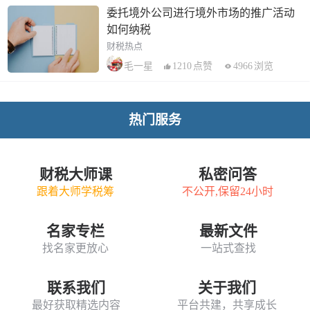
委托境外公司进行境外市场的推广活动
如何纳税
财税热点
1210
点赞
4966
浏览
毛一星
热门服务
财税大师课
私密问答
跟着大师学税筹
不公开,保留24小时
名家专栏
最新文件
找名家更放心
一站式查找
联系我们
关于我们
最好获取精选内容
平台共建，共享成长