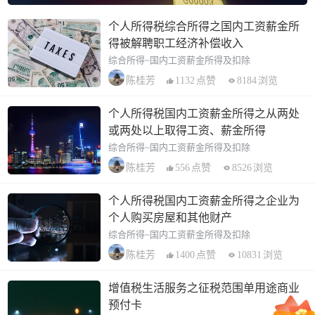
个人所得税综合所得之国内工资薪金所
得被解聘职工经济补偿收入
综合所得~国内工资薪金所得及扣除
1132
点赞
8184
浏览
陈桂芳
个人所得税国内工资薪金所得之从两处
或两处以上取得工资、薪金所得
综合所得~国内工资薪金所得及扣除
556
点赞
8526
浏览
陈桂芳
个人所得税国内工资薪金所得之企业为
个人购买房屋和其他财产
综合所得~国内工资薪金所得及扣除
1400
点赞
10831
浏览
陈桂芳
增值税生活服务之征税范围单用途商业
预付卡