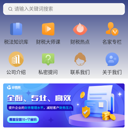
请输入关键词搜索
税法知识库
财税大师课
财税热点
名家专栏
联系我们
公司介绍
私密提问
关于我们