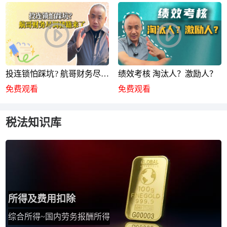
投连锁怕踩坑? 航哥财务尽调
绩效考核 淘汰人？激励人？
秘籍来了
免费观看
免费观看
税法知识库
所得及费用扣除
综合所得~国内劳务报酬所得