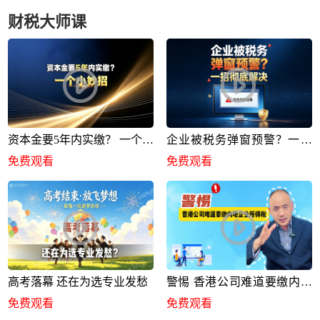
财税大师课
资本金要5年内实缴？ 一个小
企业被税务弹窗预警？一招
妙招
彻底解决
免费观看
免费观看
高考落幕 还在为选专业发愁
警惕 香港公司难道要缴内地
企业所得税
免费观看
免费观看