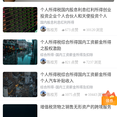
个人所得税国内股息利息红利所得创业
投资企业个人合伙人和天使投资个人
国内股息利息红利所得
673
点赞
10120
浏览
陈桂芳
个人所得税综合所得国内工资薪金所得
之股权激励
综合所得~国内工资薪金所得及扣除
821
点赞
7237
浏览
陈桂芳
个人所得税综合所得国内工资薪金所得
个人汽车补贴收入
综合所得~国内工资薪金所得及扣除
1075
点赞
10443
浏览
陈桂芳
增值税货物之销售无形资产的跨境服务