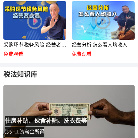
采购环节税务风险 经营者必
经营分析 怎么看人均收入
看
免费观看
免费观看
税法知识库
住房补贴、伙食补贴、洗衣费等
涉外工资薪金所得