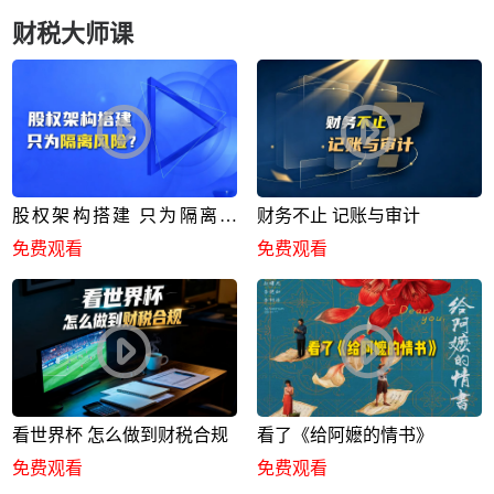
财税大师课
股权架构搭建 只为隔离风
财务不止 记账与审计
险？
免费观看
免费观看
看世界杯 怎么做到财税合规
看了《给阿嬷的情书》
免费观看
免费观看