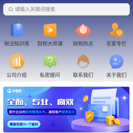
请输入关键词搜索
税法知识库
财税大师课
财税热点
名家专栏
联系我们
公司介绍
私密提问
关于我们