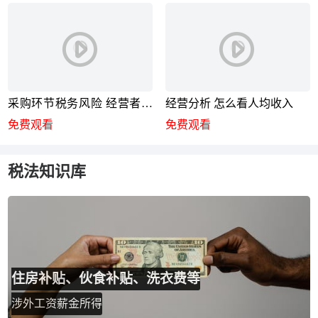
采购环节税务风险 经营者必
经营分析 怎么看人均收入
看
免费观看
免费观看
税法知识库
住房补贴、伙食补贴、洗衣费等
涉外工资薪金所得