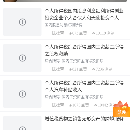
个人所得税国内股息利息红利所得创业
投资企业个人合伙人和天使投资个人
国内股息利息红利所得
673
点赞
10119
浏览
陈桂芳
个人所得税综合所得国内工资薪金所得
之股权激励
综合所得~国内工资薪金所得及扣除
821
点赞
7236
浏览
陈桂芳
个人所得税综合所得国内工资薪金所得
个人汽车补贴收入
综合所得~国内工资薪金所得及扣除
1075
点赞
10442
浏览
陈桂芳
增值税货物之销售无形资产的跨境服务