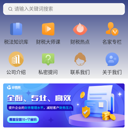
请输入关键词搜索
税法知识库
财税大师课
财税热点
名家专栏
联系我们
公司介绍
私密提问
关于我们