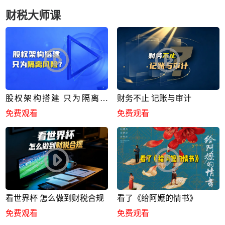
财税大师课
股权架构搭建 只为隔离风
财务不止 记账与审计
险？
免费观看
免费观看
看世界杯 怎么做到财税合规
看了《给阿嬷的情书》
免费观看
免费观看