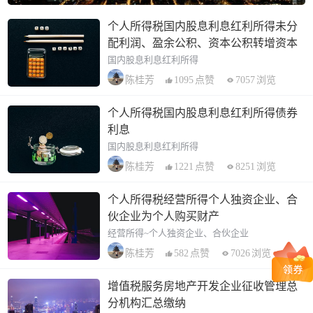
个人所得税国内股息利息红利所得未分
配利润、盈余公积、资本公积转增资本
国内股息利息红利所得
1095
点赞
7057
浏览
陈桂芳
个人所得税国内股息利息红利所得债券
利息
国内股息利息红利所得
1221
点赞
8251
浏览
陈桂芳
个人所得税经营所得个人独资企业、合
伙企业为个人购买财产
经营所得~个人独资企业、合伙企业
582
点赞
7026
浏览
陈桂芳
增值税服务房地产开发企业征收管理总
分机构汇总缴纳