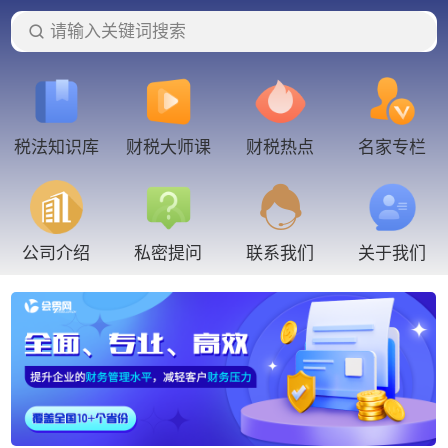
请输入关键词搜索
税法知识库
财税大师课
财税热点
名家专栏
联系我们
公司介绍
私密提问
关于我们