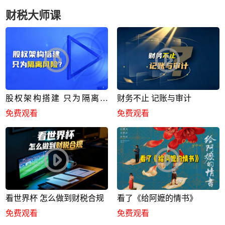
财税大师课
股权架构搭建 只为隔离风
财务不止 记账与审计
险？
免费观看
免费观看
看世界杯 怎么做到财税合规
看了《给阿嬷的情书》
免费观看
免费观看