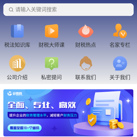
请输入关键词搜索
税法知识库
财税大师课
财税热点
名家专栏
联系我们
公司介绍
私密提问
关于我们