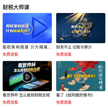
财税大师课
股权架构搭建 只为隔离风
财务不止 记账与审计
险？
免费观看
免费观看
看世界杯 怎么做到财税合规
看了《给阿嬷的情书》
免费观看
免费观看