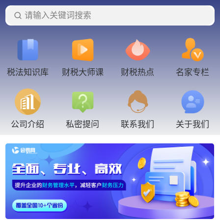
请输入关键词搜索
税法知识库
财税大师课
财税热点
名家专栏
联系我们
公司介绍
私密提问
关于我们