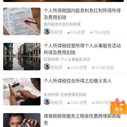
个人所得税国内股息利息红利所得所得
及费用扣除
国内股息利息红利所得
834
点赞
7964
浏览
陈桂芳
个人所得税经营所得个人从事服务活动
所得及费用扣除
经营所得~个人从事服务活动
1103
点赞
11199
浏览
陈桂芳
个人所得税综合所得之扣缴义务人
综合所得~征收管理及扣除
1442
点赞
8934
浏览
陈桂芳
增值税邮政服务之税收优惠跨境邮政服
务