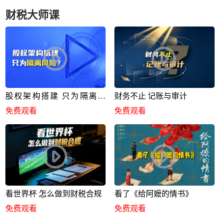
财税大师课
股权架构搭建 只为隔离风
财务不止 记账与审计
险？
免费观看
免费观看
看世界杯 怎么做到财税合规
看了《给阿嬷的情书》
免费观看
免费观看