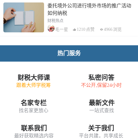
委托境外公司进行境外市场的推广活动
如何纳税
财税热点
1210
点赞
4966
浏览
毛一星
热门服务
财税大师课
私密问答
跟着大师学税筹
不公开,保留24小时
名家专栏
最新文件
找名家更放心
一站式查找
联系我们
关于我们
最好获取精选内容
平台共建，共享成长