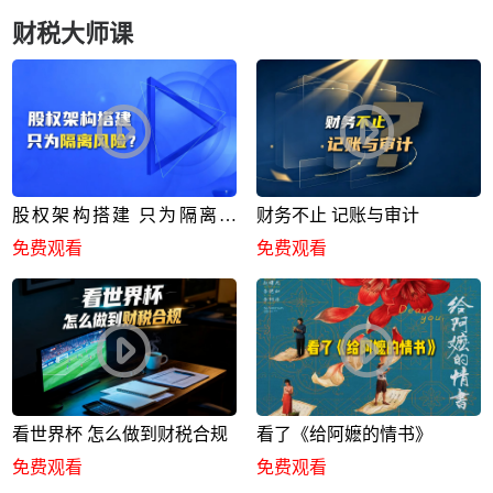
财税大师课
股权架构搭建 只为隔离风
财务不止 记账与审计
险？
免费观看
免费观看
看世界杯 怎么做到财税合规
看了《给阿嬷的情书》
免费观看
免费观看