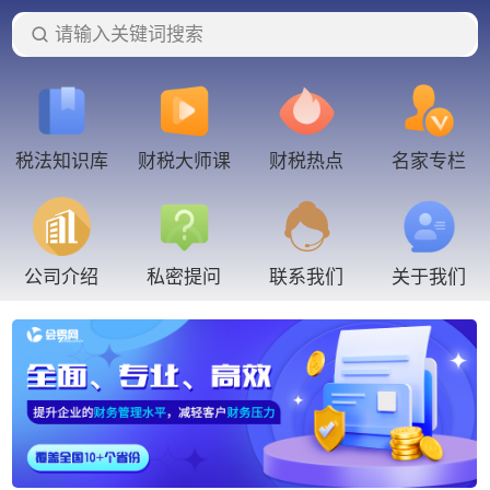
请输入关键词搜索
税法知识库
财税大师课
财税热点
名家专栏
联系我们
公司介绍
私密提问
关于我们