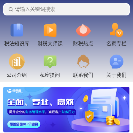
请输入关键词搜索
税法知识库
财税大师课
财税热点
名家专栏
联系我们
公司介绍
私密提问
关于我们