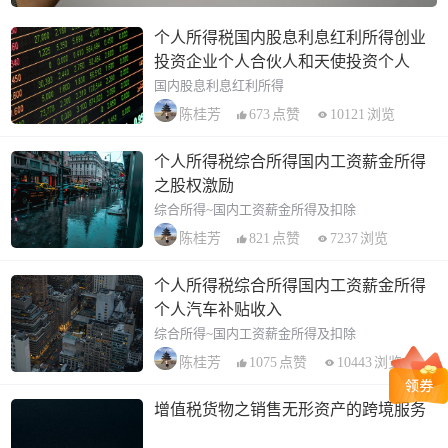
个人所得税国内股息利息红利所得创业
投资企业个人合伙人和天使投资个人
国内股息利息红利所得
673
点赞
10121
浏览
陈桂芳
个人所得税综合所得国内工资薪金所得
之股权激励
综合所得~国内工资薪金所得及扣除
821
点赞
7237
浏览
陈桂芳
个人所得税综合所得国内工资薪金所得
个人汽车补贴收入
综合所得~国内工资薪金所得及扣除
1075
点赞
10443
浏览
陈桂芳
增值税货物之销售无形资产的跨境服务