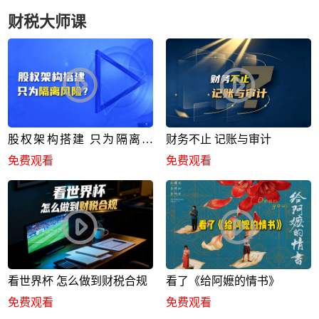
财税大师课
股权架构搭建 只为隔离风
财务不止 记账与审计
险？
免费观看
免费观看
看世界杯 怎么做到财税合规
看了《给阿嬷的情书》
免费观看
免费观看