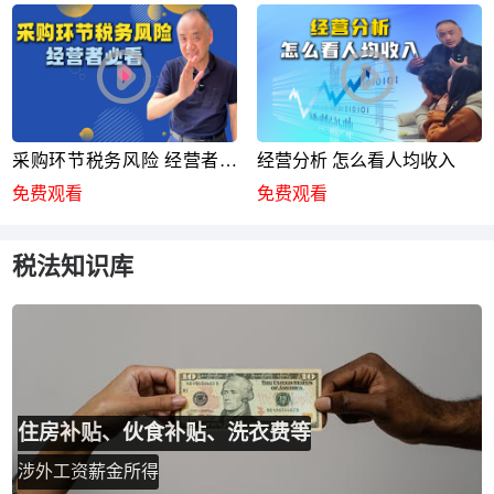
采购环节税务风险 经营者必
经营分析 怎么看人均收入
看
免费观看
免费观看
税法知识库
住房补贴、伙食补贴、洗衣费等
涉外工资薪金所得