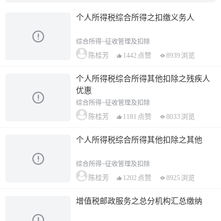
个人所得税综合所得之扣缴义务人
综合所得~征收管理及扣除
1442
点赞
8939
浏览
陈桂芳
个人所得税综合所得其他扣除之残疾人
优惠
综合所得~征收管理及扣除
1181
点赞
8033
浏览
陈桂芳
个人所得税综合所得其他扣除之其他
综合所得~征收管理及扣除
1202
点赞
8925
浏览
陈桂芳
增值税邮政服务之总分机构汇总缴纳