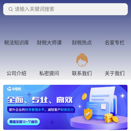
请输入关键词搜索
税法知识库
财税大师课
财税热点
名家专栏
公司介绍
私密提问
联系我们
关于我们