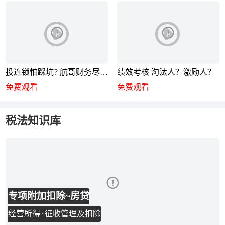
投连锁怕踩坑? 航哥财务尽调
绩效考核 淘汰人？激励人？
秘籍来了
免费观看
免费观看
税法知识库
专项附加扣除~房贷
经营所得~征收管理及扣除