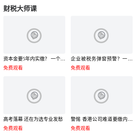
财税大师课
资本金要5年内实缴？ 一个小
企业被税务弹窗预警？一招
妙招
彻底解决
免费观看
免费观看
高考落幕 还在为选专业发愁
警惕 香港公司难道要缴内地
企业所得税
免费观看
免费观看