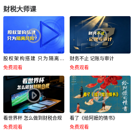
财税大师课
股权架构搭建 只为隔离风
财务不止 记账与审计
险？
免费观看
免费观看
看世界杯 怎么做到财税合规
看了《给阿嬷的情书》
免费观看
免费观看