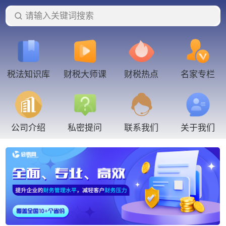
请输入关键词搜索
税法知识库
财税大师课
财税热点
名家专栏
联系我们
公司介绍
私密提问
关于我们