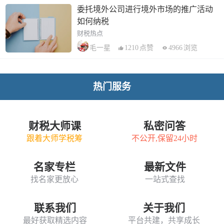
委托境外公司进行境外市场的推广活动
如何纳税
财税热点
1210
点赞
4966
浏览
毛一星
热门服务
财税大师课
私密问答
跟着大师学税筹
不公开,保留24小时
名家专栏
最新文件
找名家更放心
一站式查找
联系我们
关于我们
最好获取精选内容
平台共建，共享成长