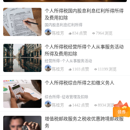
个人所得税国内股息利息红利所得所得
及费用扣除
国内股息利息红利所得
834
点赞
7964
浏览
陈桂芳
个人所得税经营所得个人从事服务活动
所得及费用扣除
经营所得~个人从事服务活动
1103
点赞
11199
浏览
陈桂芳
个人所得税综合所得之扣缴义务人
综合所得~征收管理及扣除
1442
点赞
8934
浏览
陈桂芳
增值税邮政服务之税收优惠跨境邮政服
务