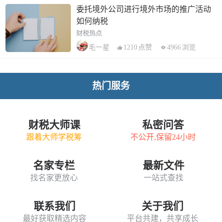
委托境外公司进行境外市场的推广活动
如何纳税
财税热点
1210
点赞
4966
浏览
毛一星
热门服务
财税大师课
私密问答
跟着大师学税筹
不公开,保留24小时
名家专栏
最新文件
找名家更放心
一站式查找
联系我们
关于我们
最好获取精选内容
平台共建，共享成长