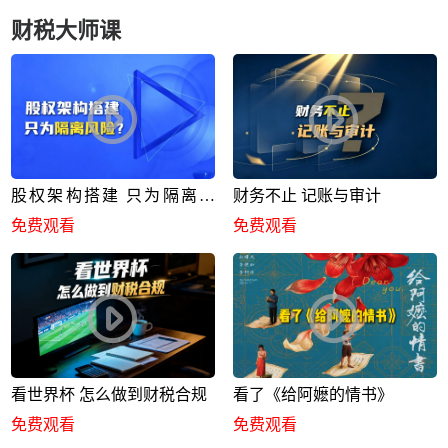
财税大师课
股权架构搭建 只为隔离风
财务不止 记账与审计
险？
免费观看
免费观看
看世界杯 怎么做到财税合规
看了《给阿嬷的情书》
免费观看
免费观看