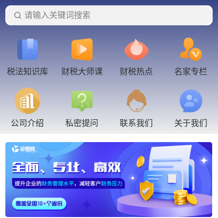
请输入关键词搜索
税法知识库
财税大师课
财税热点
名家专栏
联系我们
公司介绍
私密提问
关于我们