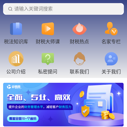
请输入关键词搜索
税法知识库
财税大师课
财税热点
名家专栏
联系我们
公司介绍
私密提问
关于我们