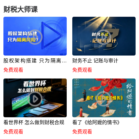
财税大师课
股权架构搭建 只为隔离风
财务不止 记账与审计
险？
免费观看
免费观看
看世界杯 怎么做到财税合规
看了《给阿嬷的情书》
免费观看
免费观看