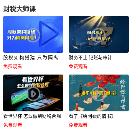
财税大师课
股权架构搭建 只为隔离风
财务不止 记账与审计
险？
免费观看
免费观看
看世界杯 怎么做到财税合规
看了《给阿嬷的情书》
免费观看
免费观看