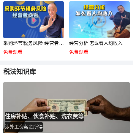
采购环节税务风险 经营者必
经营分析 怎么看人均收入
看
免费观看
免费观看
税法知识库
住房补贴、伙食补贴、洗衣费等
涉外工资薪金所得