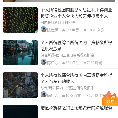
个人所得税国内股息利息红利所得创业
投资企业个人合伙人和天使投资个人
国内股息利息红利所得
673
点赞
10120
浏览
陈桂芳
个人所得税综合所得国内工资薪金所得
之股权激励
综合所得~国内工资薪金所得及扣除
821
点赞
7237
浏览
陈桂芳
个人所得税综合所得国内工资薪金所得
个人汽车补贴收入
综合所得~国内工资薪金所得及扣除
1075
点赞
10443
浏览
陈桂芳
增值税货物之销售无形资产的跨境服务