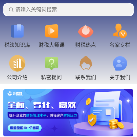
请输入关键词搜索
税法知识库
财税大师课
财税热点
名家专栏
联系我们
公司介绍
私密提问
关于我们