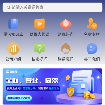
请输入关键词搜索
税法知识库
财税大师课
财税热点
名家专栏
联系我们
公司介绍
私密提问
关于我们