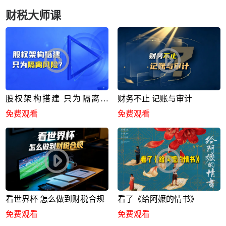
财税大师课
股权架构搭建 只为隔离风
财务不止 记账与审计
险？
免费观看
免费观看
看世界杯 怎么做到财税合规
看了《给阿嬷的情书》
免费观看
免费观看