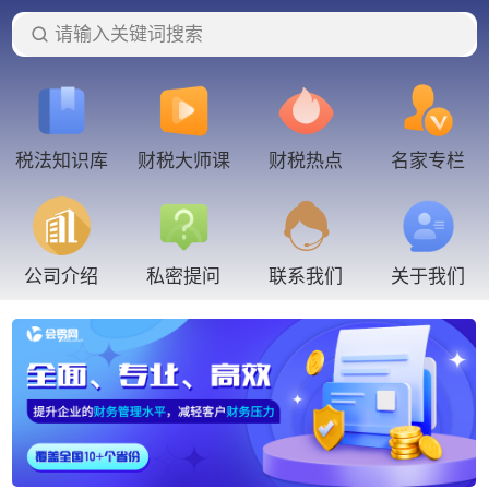
请输入关键词搜索
税法知识库
财税大师课
财税热点
名家专栏
联系我们
公司介绍
私密提问
关于我们