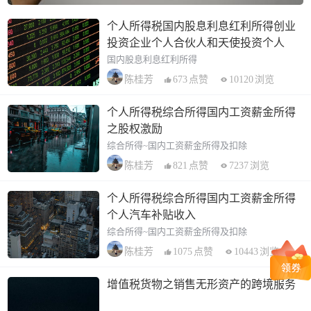
个人所得税国内股息利息红利所得创业
投资企业个人合伙人和天使投资个人
国内股息利息红利所得
673
点赞
10120
浏览
陈桂芳
个人所得税综合所得国内工资薪金所得
之股权激励
综合所得~国内工资薪金所得及扣除
821
点赞
7237
浏览
陈桂芳
个人所得税综合所得国内工资薪金所得
个人汽车补贴收入
综合所得~国内工资薪金所得及扣除
1075
点赞
10443
浏览
陈桂芳
增值税货物之销售无形资产的跨境服务