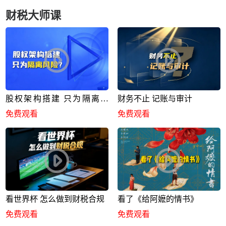
财税大师课
股权架构搭建 只为隔离风
财务不止 记账与审计
险？
免费观看
免费观看
看世界杯 怎么做到财税合规
看了《给阿嬷的情书》
免费观看
免费观看