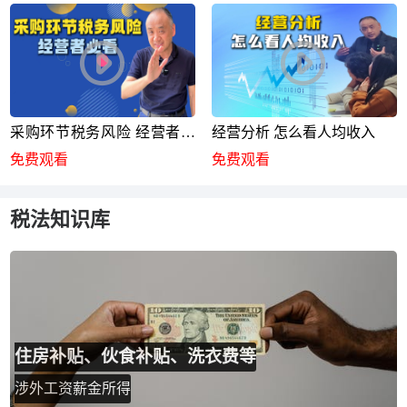
采购环节税务风险 经营者必
经营分析 怎么看人均收入
看
免费观看
免费观看
税法知识库
住房补贴、伙食补贴、洗衣费等
涉外工资薪金所得