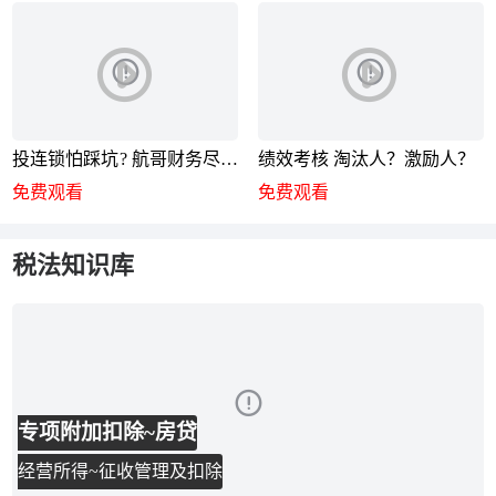
投连锁怕踩坑? 航哥财务尽调
绩效考核 淘汰人？激励人？
秘籍来了
免费观看
免费观看
税法知识库
专项附加扣除~房贷
经营所得~征收管理及扣除