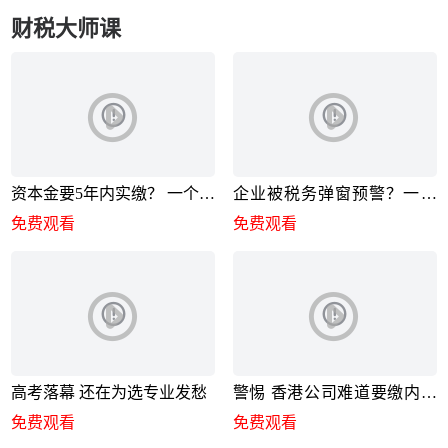
财税大师课
资本金要5年内实缴？ 一个小
企业被税务弹窗预警？一招
妙招
彻底解决
免费观看
免费观看
高考落幕 还在为选专业发愁
警惕 香港公司难道要缴内地
企业所得税
免费观看
免费观看