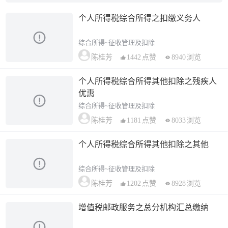
个人所得税综合所得之扣缴义务人
综合所得~征收管理及扣除
1442
点赞
8940
浏览
陈桂芳
个人所得税综合所得其他扣除之残疾人
优惠
综合所得~征收管理及扣除
1181
点赞
8033
浏览
陈桂芳
个人所得税综合所得其他扣除之其他
综合所得~征收管理及扣除
1202
点赞
8928
浏览
陈桂芳
增值税邮政服务之总分机构汇总缴纳