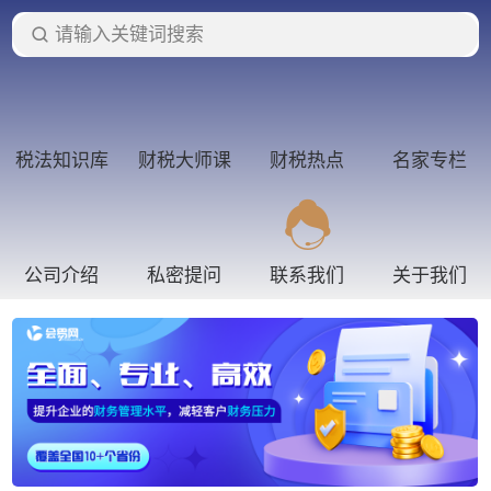
请输入关键词搜索
税法知识库
财税大师课
财税热点
名家专栏
公司介绍
私密提问
联系我们
关于我们