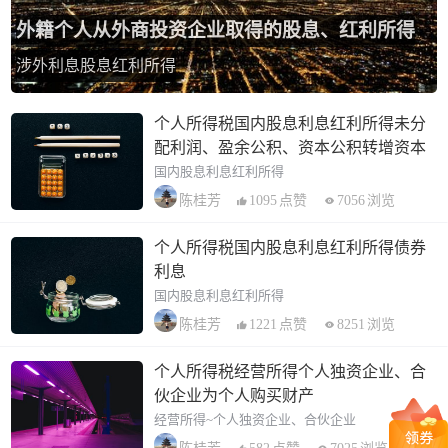
外籍个人从外商投资企业取得的股息、红利所得
涉外利息股息红利所得
个人所得税国内股息利息红利所得未分
配利润、盈余公积、资本公积转增资本
国内股息利息红利所得
1095
点赞
7056
浏览
陈桂芳
个人所得税国内股息利息红利所得债券
利息
国内股息利息红利所得
1221
点赞
8251
浏览
陈桂芳
个人所得税经营所得个人独资企业、合
伙企业为个人购买财产
经营所得~个人独资企业、合伙企业