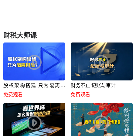
财税大师课
股权架构搭建 只为隔离风
财务不止 记账与审计
险？
免费观看
免费观看