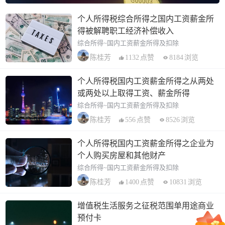
个人所得税综合所得之国内工资薪金所
得被解聘职工经济补偿收入
综合所得~国内工资薪金所得及扣除
1132
点赞
8184
浏览
陈桂芳
个人所得税国内工资薪金所得之从两处
或两处以上取得工资、薪金所得
综合所得~国内工资薪金所得及扣除
556
点赞
8526
浏览
陈桂芳
个人所得税国内工资薪金所得之企业为
个人购买房屋和其他财产
综合所得~国内工资薪金所得及扣除
1400
点赞
10831
浏览
陈桂芳
增值税生活服务之征税范围单用途商业
预付卡