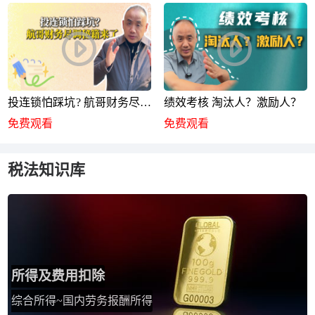
投连锁怕踩坑? 航哥财务尽调
绩效考核 淘汰人？激励人？
秘籍来了
免费观看
免费观看
税法知识库
所得及费用扣除
综合所得~国内劳务报酬所得