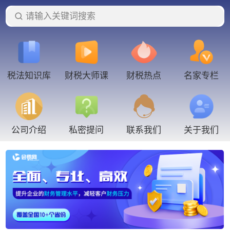
请输入关键词搜索
税法知识库
财税大师课
财税热点
名家专栏
联系我们
公司介绍
私密提问
关于我们