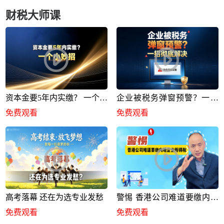
财税大师课
资本金要5年内实缴？ 一个小
企业被税务弹窗预警？一招
妙招
彻底解决
免费观看
免费观看
高考落幕 还在为选专业发愁
警惕 香港公司难道要缴内地
企业所得税
免费观看
免费观看