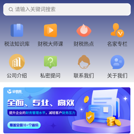
请输入关键词搜索
税法知识库
财税大师课
财税热点
名家专栏
联系我们
公司介绍
私密提问
关于我们