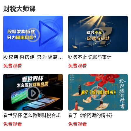
财税大师课
股权架构搭建 只为隔离风
财务不止 记账与审计
险？
免费观看
免费观看
看世界杯 怎么做到财税合规
看了《给阿嬷的情书》
免费观看
免费观看