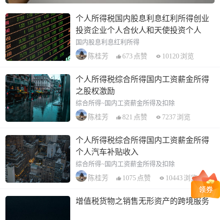
个人所得税国内股息利息红利所得创业
投资企业个人合伙人和天使投资个人
国内股息利息红利所得
673
点赞
10120
浏览
陈桂芳
个人所得税综合所得国内工资薪金所得
之股权激励
综合所得~国内工资薪金所得及扣除
821
点赞
7237
浏览
陈桂芳
个人所得税综合所得国内工资薪金所得
个人汽车补贴收入
综合所得~国内工资薪金所得及扣除
1075
点赞
10443
浏览
陈桂芳
增值税货物之销售无形资产的跨境服务