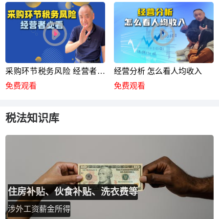
采购环节税务风险 经营者必
经营分析 怎么看人均收入
看
免费观看
免费观看
税法知识库
住房补贴、伙食补贴、洗衣费等
涉外工资薪金所得