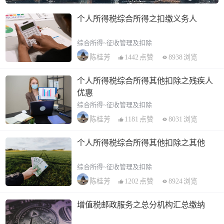
个人所得税综合所得之扣缴义务人
综合所得~征收管理及扣除
1442
点赞
8938
浏览
陈桂芳
个人所得税综合所得其他扣除之残疾人
优惠
综合所得~征收管理及扣除
1181
点赞
8031
浏览
陈桂芳
个人所得税综合所得其他扣除之其他
综合所得~征收管理及扣除
1202
点赞
8924
浏览
陈桂芳
增值税邮政服务之总分机构汇总缴纳