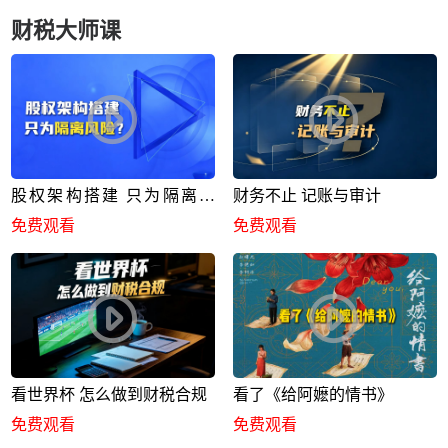
财税大师课
股权架构搭建 只为隔离风
财务不止 记账与审计
险？
免费观看
免费观看
看世界杯 怎么做到财税合规
看了《给阿嬷的情书》
免费观看
免费观看