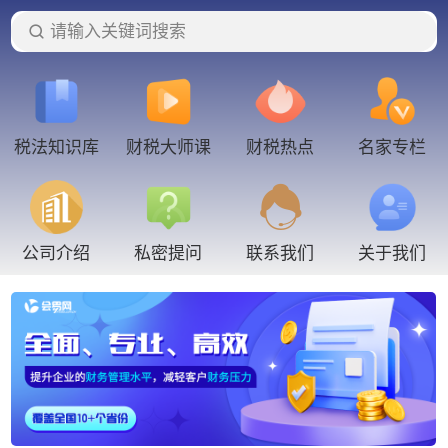
请输入关键词搜索
税法知识库
财税大师课
财税热点
名家专栏
联系我们
公司介绍
私密提问
关于我们