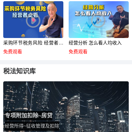
采购环节税务风险 经营者必
经营分析 怎么看人均收入
看
免费观看
免费观看
税法知识库
专项附加扣除~房贷
经营所得~征收管理及扣除