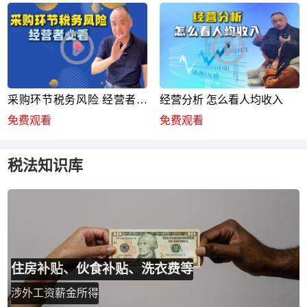
采购环节税务风险 经营者必
经营分析 怎么看人均收入
看
免费观看
免费观看
税法知识库
住房补贴、伙食补贴、洗衣费等
涉外工资薪金所得