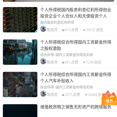
个人所得税国内股息利息红利所得创业
投资企业个人合伙人和天使投资个人
国内股息利息红利所得
673
点赞
10122
浏览
陈桂芳
个人所得税综合所得国内工资薪金所得
之股权激励
综合所得~国内工资薪金所得及扣除
821
点赞
7238
浏览
陈桂芳
个人所得税综合所得国内工资薪金所得
个人汽车补贴收入
综合所得~国内工资薪金所得及扣除
1075
点赞
10444
浏览
陈桂芳
增值税货物之销售无形资产的跨境服务