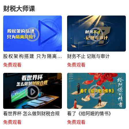
财税大师课
股权架构搭建 只为隔离风
财务不止 记账与审计
险？
免费观看
免费观看
看世界杯 怎么做到财税合规
看了《给阿嬷的情书》
免费观看
免费观看