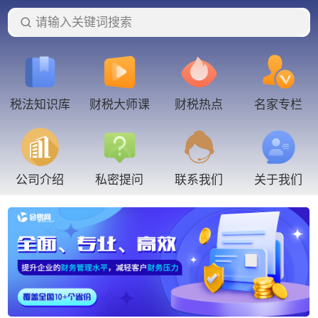
请输入关键词搜索
税法知识库
财税大师课
财税热点
名家专栏
联系我们
公司介绍
私密提问
关于我们