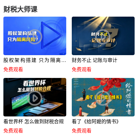
财税大师课
股权架构搭建 只为隔离风
财务不止 记账与审计
险？
免费观看
免费观看
看世界杯 怎么做到财税合规
看了《给阿嬷的情书》
免费观看
免费观看