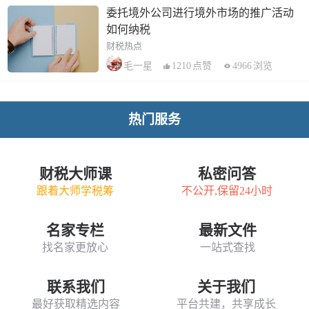
委托境外公司进行境外市场的推广活动
如何纳税
财税热点
1210
点赞
4966
浏览
毛一星
热门服务
财税大师课
私密问答
跟着大师学税筹
不公开,保留24小时
名家专栏
最新文件
找名家更放心
一站式查找
联系我们
关于我们
最好获取精选内容
平台共建，共享成长