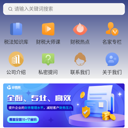
请输入关键词搜索
税法知识库
财税大师课
财税热点
名家专栏
联系我们
公司介绍
私密提问
关于我们