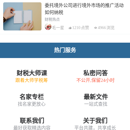
委托境外公司进行境外市场的推广活动
如何纳税
财税热点
1210
点赞
4966
浏览
毛一星
热门服务
财税大师课
私密问答
跟着大师学税筹
不公开,保留24小时
名家专栏
最新文件
找名家更放心
一站式查找
联系我们
关于我们
最好获取精选内容
平台共建，共享成长