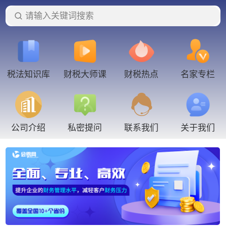
请输入关键词搜索
税法知识库
财税大师课
财税热点
名家专栏
联系我们
公司介绍
私密提问
关于我们