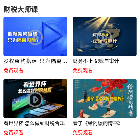
财税大师课
股权架构搭建 只为隔离风
财务不止 记账与审计
险？
免费观看
免费观看
看世界杯 怎么做到财税合规
看了《给阿嬷的情书》
免费观看
免费观看