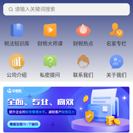
请输入关键词搜索
税法知识库
财税大师课
财税热点
名家专栏
联系我们
公司介绍
私密提问
关于我们