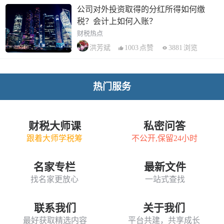
公司对外投资取得的分红所得如何缴
税？会计上如何入账？
财税热点
1003
点赞
3881
浏览
洪芳斌
热门服务
财税大师课
私密问答
跟着大师学税筹
不公开,保留24小时
名家专栏
最新文件
找名家更放心
一站式查找
联系我们
关于我们
最好获取精选内容
平台共建，共享成长