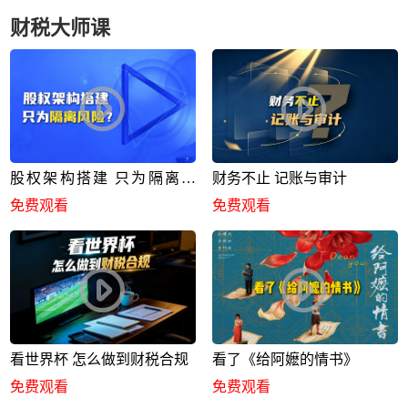
财税大师课
股权架构搭建 只为隔离风
财务不止 记账与审计
险？
免费观看
免费观看
看世界杯 怎么做到财税合规
看了《给阿嬷的情书》
免费观看
免费观看