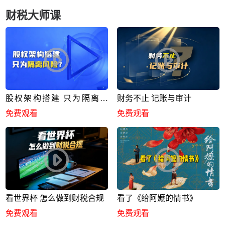
财税大师课
股权架构搭建 只为隔离风
财务不止 记账与审计
险？
免费观看
免费观看
看世界杯 怎么做到财税合规
看了《给阿嬷的情书》
免费观看
免费观看