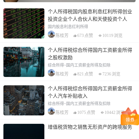
个人所得税国内股息利息红利所得创业
投资企业个人合伙人和天使投资个人
国内股息利息红利所得
673
点赞
10119
浏览
陈桂芳
个人所得税综合所得国内工资薪金所得
之股权激励
综合所得~国内工资薪金所得及扣除
821
点赞
7236
浏览
陈桂芳
个人所得税综合所得国内工资薪金所得
个人汽车补贴收入
综合所得~国内工资薪金所得及扣除
1075
点赞
10442
浏览
陈桂芳
增值税货物之销售无形资产的跨境服务