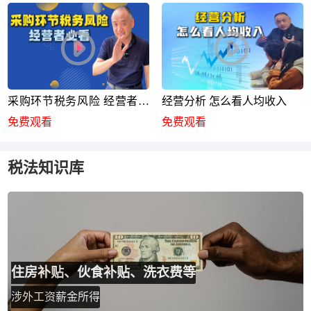
采购环节税务风险 经营者必
经营分析 怎么看人均收入
看
免费观看
免费观看
税法知识库
住房补贴、伙食补贴、洗衣费等
涉外工资薪金所得