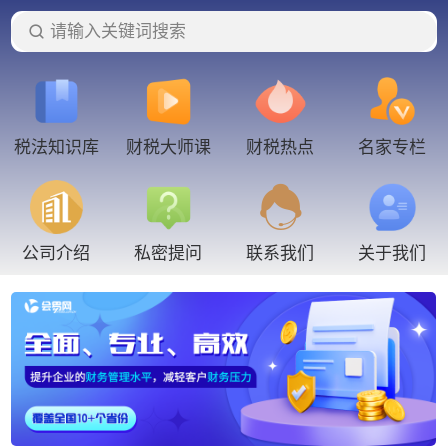
请输入关键词搜索
税法知识库
财税大师课
财税热点
名家专栏
联系我们
公司介绍
私密提问
关于我们