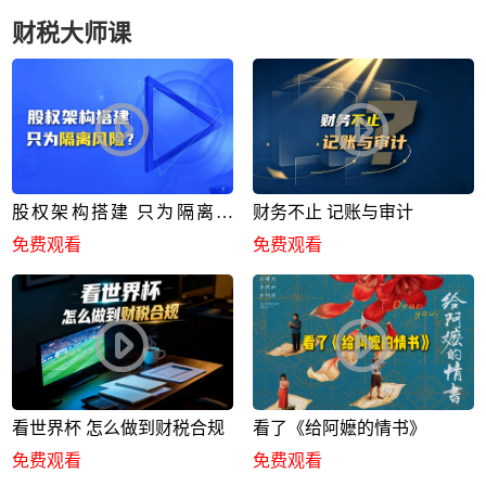
财税大师课
股权架构搭建 只为隔离风
财务不止 记账与审计
险？
免费观看
免费观看
看世界杯 怎么做到财税合规
看了《给阿嬷的情书》
免费观看
免费观看