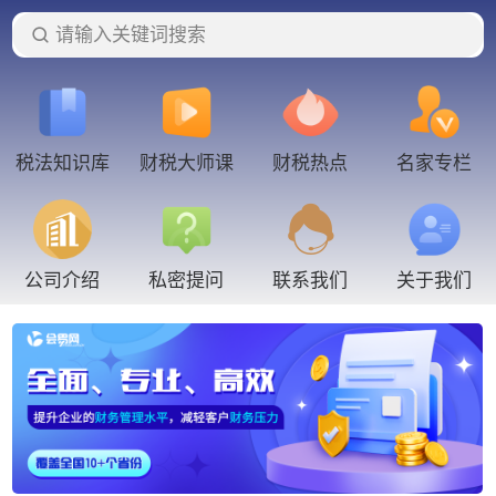
请输入关键词搜索
税法知识库
财税大师课
财税热点
名家专栏
联系我们
公司介绍
私密提问
关于我们