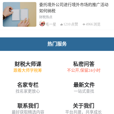
委托境外公司进行境外市场的推广活动
如何纳税
财税热点
1210
点赞
4966
浏览
毛一星
热门服务
财税大师课
私密问答
跟着大师学税筹
不公开,保留24小时
名家专栏
最新文件
找名家更放心
一站式查找
联系我们
关于我们
最好获取精选内容
平台共建，共享成长