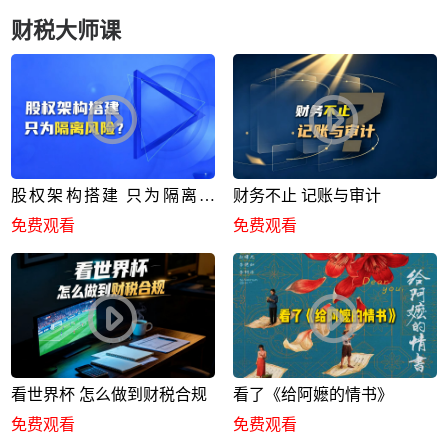
财税大师课
股权架构搭建 只为隔离风
财务不止 记账与审计
险？
免费观看
免费观看
看世界杯 怎么做到财税合规
看了《给阿嬷的情书》
免费观看
免费观看