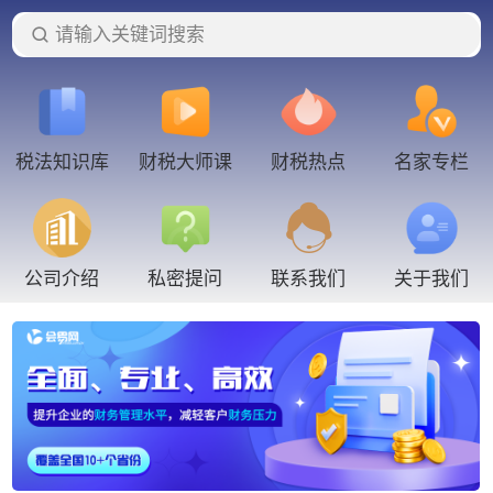
请输入关键词搜索
税法知识库
财税大师课
财税热点
名家专栏
联系我们
公司介绍
私密提问
关于我们