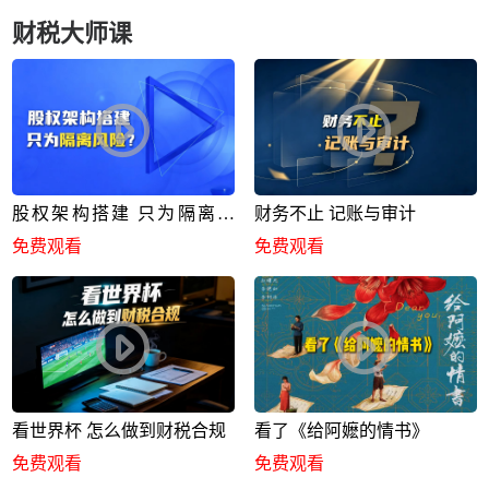
财税大师课
股权架构搭建 只为隔离风
财务不止 记账与审计
险？
免费观看
免费观看
看世界杯 怎么做到财税合规
看了《给阿嬷的情书》
免费观看
免费观看