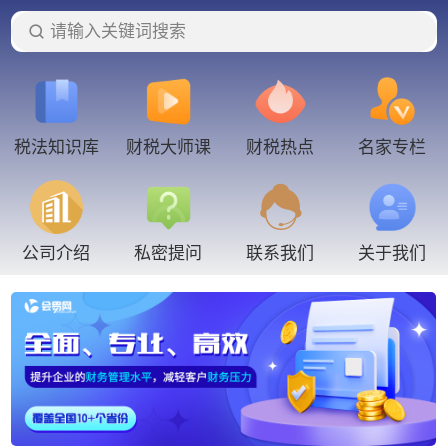
请输入关键词搜索
税法知识库
财税大师课
财税热点
名家专栏
联系我们
公司介绍
私密提问
关于我们