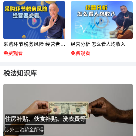
采购环节税务风险 经营者必
经营分析 怎么看人均收入
看
免费观看
免费观看
税法知识库
住房补贴、伙食补贴、洗衣费等
涉外工资薪金所得