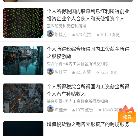
个人所得税国内股息利息红利所得创业
投资企业个人合伙人和天使投资个人
国内股息利息红利所得
673
点赞
10120
浏览
陈桂芳
个人所得税综合所得国内工资薪金所得
之股权激励
综合所得~国内工资薪金所得及扣除
821
点赞
7237
浏览
陈桂芳
个人所得税综合所得国内工资薪金所得
个人汽车补贴收入
综合所得~国内工资薪金所得及扣除
1075
点赞
10443
浏览
陈桂芳
增值税货物之销售无形资产的跨境服务