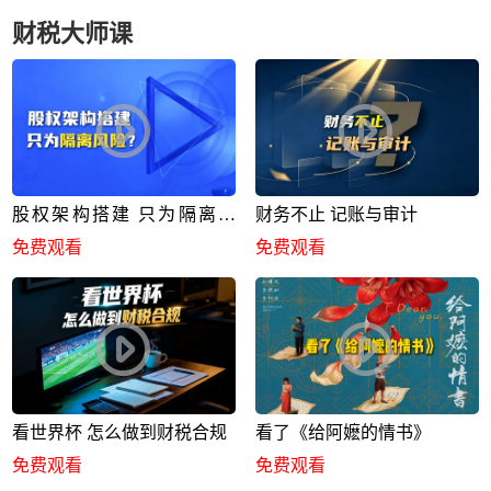
财税大师课
股权架构搭建 只为隔离风
财务不止 记账与审计
险？
免费观看
免费观看
看世界杯 怎么做到财税合规
看了《给阿嬷的情书》
免费观看
免费观看