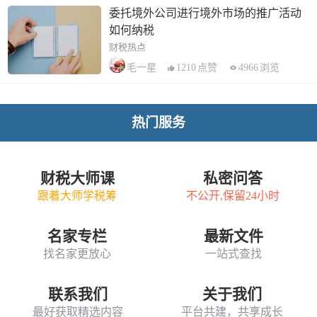
委托境外公司进行境外市场的推广活动
如何纳税
财税热点
1210
点赞
4966
浏览
毛一星
热门服务
财税大师课
私密问答
跟着大师学税筹
不公开,保留24小时
名家专栏
最新文件
找名家更放心
一站式查找
联系我们
关于我们
最好获取精选内容
平台共建，共享成长