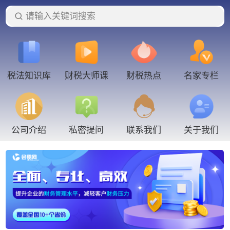
请输入关键词搜索
税法知识库
财税大师课
财税热点
名家专栏
联系我们
公司介绍
私密提问
关于我们