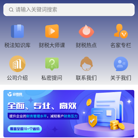
请输入关键词搜索
税法知识库
财税大师课
财税热点
名家专栏
联系我们
公司介绍
私密提问
关于我们