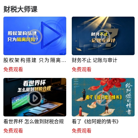
财税大师课
股权架构搭建 只为隔离风
财务不止 记账与审计
险？
免费观看
免费观看
看世界杯 怎么做到财税合规
看了《给阿嬷的情书》
免费观看
免费观看