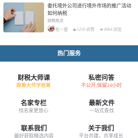
委托境外公司进行境外市场的推广活动
如何纳税
财税热点
1210
点赞
4964
浏览
毛一星
热门服务
财税大师课
私密问答
跟着大师学税筹
不公开,保留24小时
名家专栏
最新文件
找名家更放心
一站式查找
联系我们
关于我们
最好获取精选内容
平台共建，共享成长